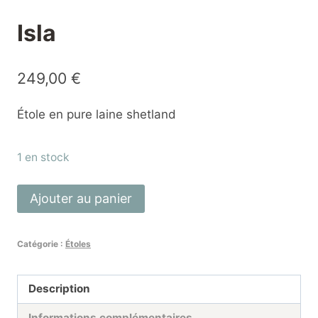
Isla
249,00
€
Étole en pure laine shetland
1 en stock
quantité
Ajouter au panier
de
Isla
Catégorie :
Étoles
Description
Informations complémentaires