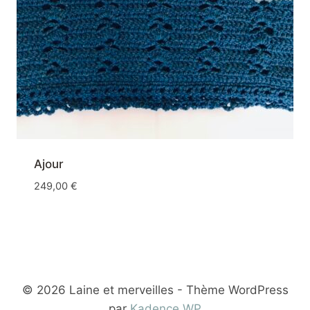
Ajour
249,00
€
© 2026 Laine et merveilles - Thème WordPress
par
Kadence WP