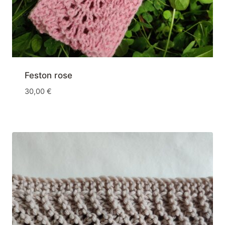
Feston rose
30,00
€