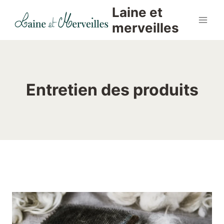
Aller
Laine et
au
merveilles
contenu
Entretien des produits