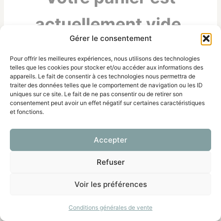
actuellement vide.
Gérer le consentement
Retour à la boutique
Pour offrir les meilleures expériences, nous utilisons des technologies
telles que les cookies pour stocker et/ou accéder aux informations des
appareils. Le fait de consentir à ces technologies nous permettra de
traiter des données telles que le comportement de navigation ou les ID
uniques sur ce site. Le fait de ne pas consentir ou de retirer son
consentement peut avoir un effet négatif sur certaines caractéristiques
et fonctions.
Accepter
Refuser
© 2026 Laine et merveilles - Thème WordPress
Voir les préférences
par
Kadence WP
Conditions générales de vente