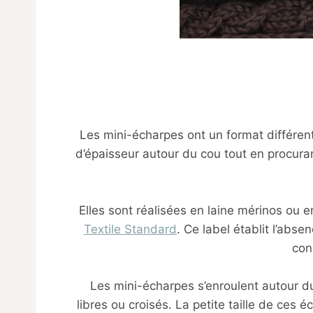
Les mini-écharpes ont un format différent
d’épaisseur autour du cou tout en procuran
Elles sont réalisées en laine mérinos ou e
Textile Standard
. Ce label établit l’abse
con
Les mini-écharpes s’enroulent autour d
libres ou croisés. La petite taille de ces 