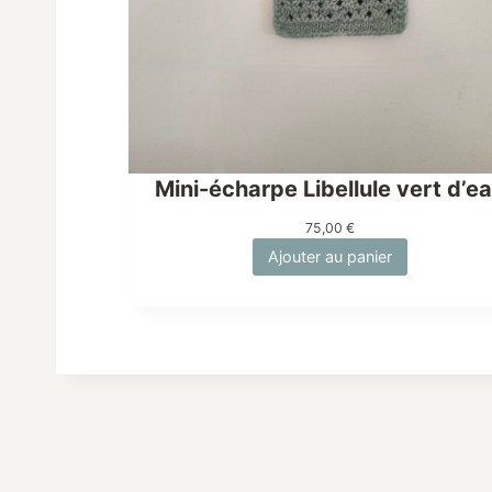
Mini-écharpe Libellule vert d’e
75,00
€
Ajouter au panier