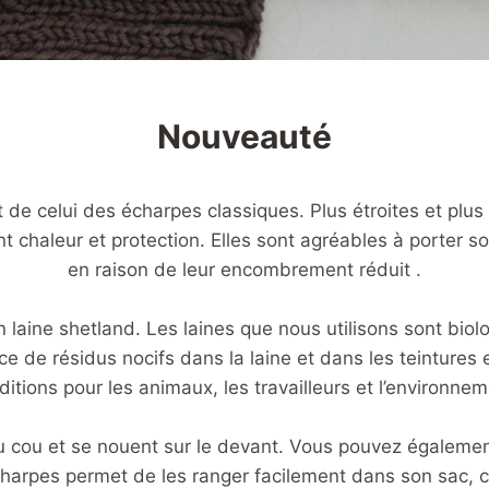
Nouveauté
 de celui des écharpes classiques. Plus étroites et plus
t chaleur et protection. Elles sont agréables à porter s
en raison de leur encombrement réduit .
n laine shetland. Les laines que nous utilisons sont bio
nce de résidus nocifs dans la laine et dans les teintures 
ditions pour les animaux, les travailleurs et l’environnem
u cou et se nouent sur le devant. Vous pouvez également
écharpes permet de les ranger facilement dans son sac, c