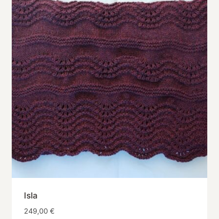
Isla
249,00
€