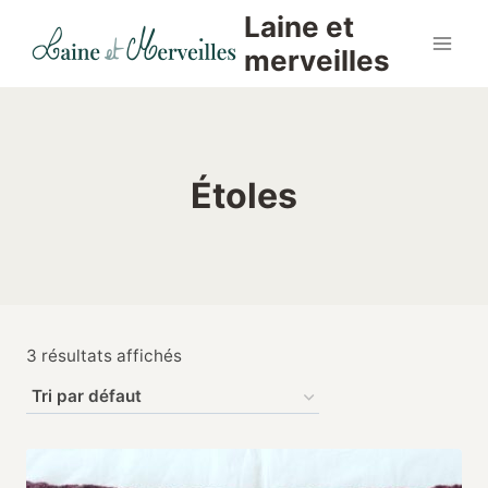
Aller
Laine et
au
merveilles
contenu
Étoles
3 résultats affichés