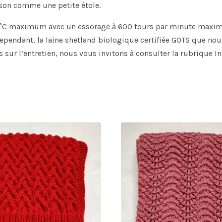
ison comme une petite étole.
30 °C maximum avec un essorage à 600 tours par minute maximu
pendant, la laine shetland biologique certifiée GOTS que nous 
sur l’entretien, nous vous invitons à consulter la rubrique 