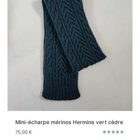
Mini-écharpe mérinos Hermine vert cèdre
75,00
€
Note