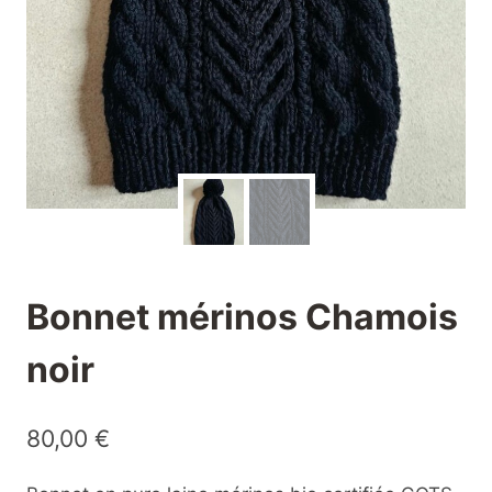
Bonnet mérinos Chamois
noir
80,00
€