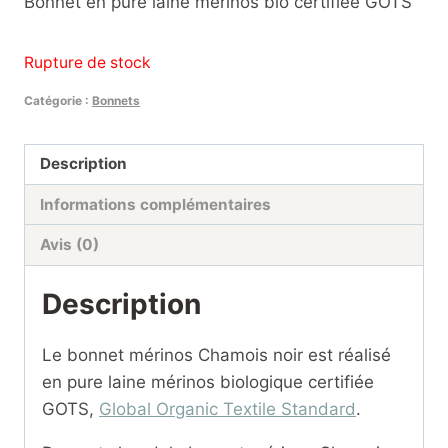
Bonnet en pure laine mérinos bio certifiée GOTS
Rupture de stock
Catégorie :
Bonnets
Description
Informations complémentaires
Avis (0)
Description
Le bonnet mérinos Chamois noir est réalisé
en pure laine mérinos biologique certifiée
GOTS,
Global Organic Textile Standard
.