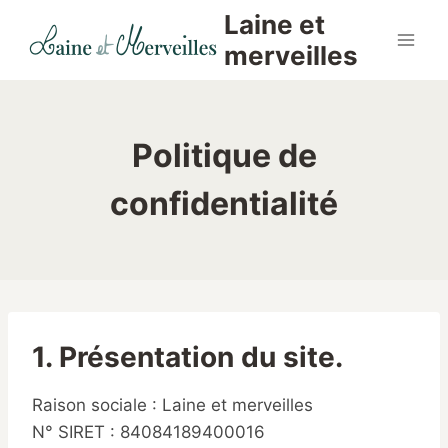
Aller
Laine et
au
merveilles
contenu
Politique de
confidentialité
1. Présentation du site.
Raison sociale : Laine et merveilles
N° SIRET : 84084189400016